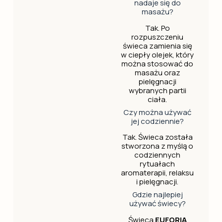
nadaje się do
masażu?
Tak. Po
rozpuszczeniu
świeca zamienia się
w ciepły olejek, który
można stosować do
masażu oraz
pielęgnacji
wybranych partii
ciała.
Czy można używać
jej codziennie?
Tak. Świeca została
stworzona z myślą o
codziennych
rytuałach
aromaterapii, relaksu
i pielęgnacji.
Gdzie najlepiej
używać świecy?
Świeca
EUFORIA