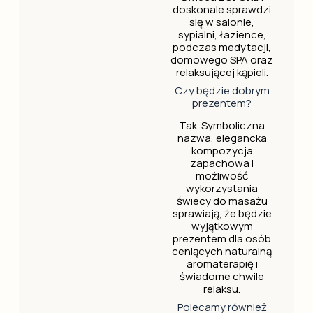
doskonale sprawdzi
się w salonie,
sypialni, łazience,
podczas medytacji,
domowego SPA oraz
relaksującej kąpieli.
Czy będzie dobrym
prezentem?
Tak. Symboliczna
nazwa, elegancka
kompozycja
zapachowa i
możliwość
wykorzystania
świecy do masażu
sprawiają, że będzie
wyjątkowym
prezentem dla osób
ceniących naturalną
aromaterapię i
świadome chwile
relaksu.
Polecamy również