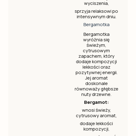
wyciszenia,
sprzyja relaksowi po
intensywnym dniu.
Bergamotka
Bergamotka
wyróżnia się
świeżym,
cytrusowym
zapachem, który
dodaje kompozycji
lekkości oraz
pozytywnej energii.
Jej aromat
doskonale
równoważy głębsze
nuty drzewne.
Bergamot:
wnosi świeży,
cytrusowy aromat,
dodaje lekkości
kompozycji,