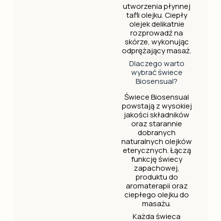
utworzenia płynnej
tafli olejku. Ciepły
olejek delikatnie
rozprowadź na
skórze, wykonując
odprężający masaż.
Dlaczego warto
wybrać świece
Biosensual?
Świece Biosensual
powstają z wysokiej
jakości składników
oraz starannie
dobranych
naturalnych olejków
eterycznych. Łączą
funkcję świecy
zapachowej,
produktu do
aromaterapii oraz
ciepłego olejku do
masażu.
Każda świeca