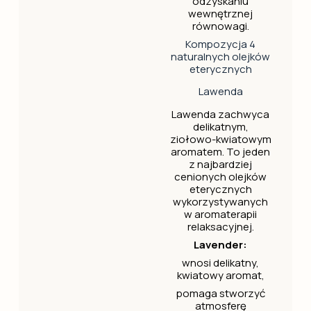
odzyskaniu
wewnętrznej
równowagi.
Kompozycja 4
naturalnych olejków
eterycznych
Lawenda
Lawenda zachwyca
delikatnym,
ziołowo-kwiatowym
aromatem. To jeden
z najbardziej
cenionych olejków
eterycznych
wykorzystywanych
w aromaterapii
relaksacyjnej.
Lavender:
wnosi delikatny,
kwiatowy aromat,
pomaga stworzyć
atmosferę