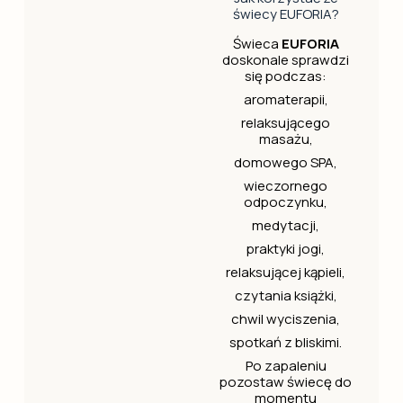
świecy EUFORIA?
Świeca
EUFORIA
doskonale sprawdzi
się podczas:
aromaterapii,
relaksującego
masażu,
domowego SPA,
wieczornego
odpoczynku,
medytacji,
praktyki jogi,
relaksującej kąpieli,
czytania książki,
chwil wyciszenia,
spotkań z bliskimi.
Po zapaleniu
pozostaw świecę do
momentu