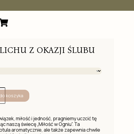
LICHU Z OKAZJI ŚLUBU
do koszyka
wiązek, miłość i jedność, pragniemy uczcić tę
ąc naszą świecę „Miłość w Ogniu”. Ta
 otula aromatycznie, ale także zapewnia chwile