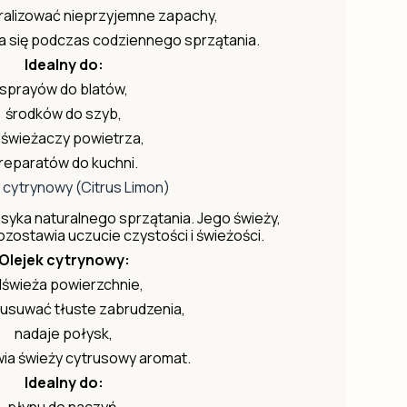
alizować nieprzyjemne zapachy,
 się podczas codziennego sprzątania.
Idealny do:
sprayów do blatów,
środków do szyb,
świeżaczy powietrza,
reparatów do kuchni.
 cytrynowy (Citrus Limon)
asyka naturalnego sprzątania. Jego świeży,
zostawia uczucie czystości i świeżości.
Olejek cytrynowy:
świeża powierzchnie,
usuwać tłuste zabrudzenia,
nadaje połysk,
ia świeży cytrusowy aromat.
Idealny do:
płynu do naczyń,