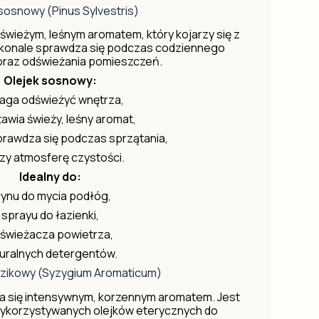
sosnowy (Pinus Sylvestris)
wieżym, leśnym aromatem, który kojarzy się z
oskonale sprawdza się podczas codziennego
oraz odświeżania pomieszczeń.
Olejek sosnowy:
ga odświeżyć wnętrza,
awia świeży, leśny aromat,
rawdza się podczas sprzątania,
zy atmosferę czystości.
Idealny do:
łynu do mycia podłóg,
sprayu do łazienki,
świeżacza powietrza,
uralnych detergentów.
dzikowy (Syzygium Aromaticum)
a się intensywnym, korzennym aromatem. Jest
wykorzystywanych olejków eterycznych do