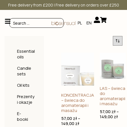
Free delivery from £200 | Free delivery on orders over £250
PL
EN
Essential
oils
Candle
sets
Oil kits
LAS – świeca
do
KONCENTRACJA
Prezenty
aromaterapii
– świeca do
i okazje
i masażu
aromaterapii i
masażu
57,00
zł
–
E-
149,00
zł
57,00
zł
–
booki
149,00
zł